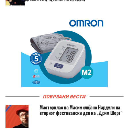
ПОВРЗАНИ ВЕСТИ
Мастерклас на Масимилијано Нардули на
вториот фестивалски ден на „Дрим Шорт“