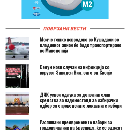
ПОВРЗАНИ ВЕСТИ
Момче тешко повредено во Кушадаси со
владиниот авион ќе биде транспортирано
во Македонија
Седум нови случаи на инфекција со
вирусот Западен Нил, сите од Скопје
ДИК усвои одлука за дополнителни
средства за надоместоци за избирачки
одбор за спроведените локалните избори
Распишани предвремените избори за
градоначалник на Брвеница, ќе се одржат