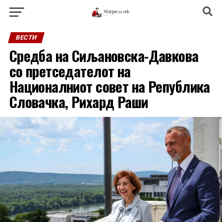
ВЕСТИ
Средба на Сиљановска-Давкова
со претседателот на
Националниот совет на Република
Словачка, Рихард Раши