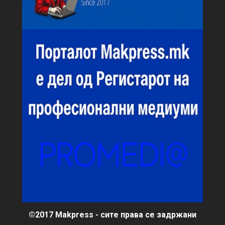
©2017 Makpress - сите права се задржани