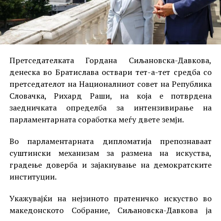
Претседателката Гордана Сиљановска-Давкова,
денеска во Братислава оствари тет-а-тет средба со
претседателот на Националниот совет на Република
Словачка, Рихард Раши, на која е потврдена
заедничката определба за интензивирање на
парламентарната соработка меѓу двете земји.
Во парламентарната дипломатија препознаваат
суштински механизам за размена на искуства,
градење доверба и зајакнување на демократските
институции.
Укажувајќи на нејзиното пратеничко искуство во
македонското Собрание, Сиљановска-Давкова ја