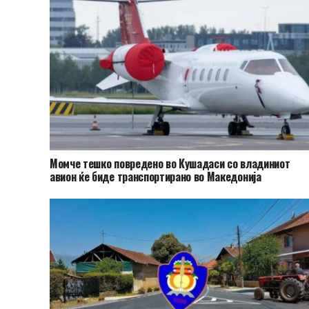
Момче тешко повредено во Кушадаси со владиниот
авион ќе биде транспортирано во Македонија