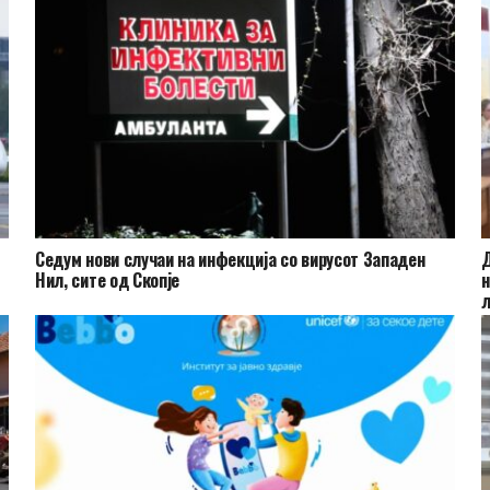
Седум нови случаи на инфекција со вирусот Западен
Д
Нил, сите од Скопје
н
л