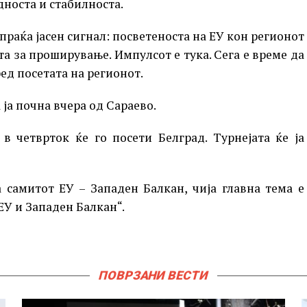
дноста и стабилноста.
праќа јасен сигнал: посветеноста на ЕУ кон регионот
та за проширување. Импулсот е тука. Сега е време да
ед посетата на регионот.
 ја почна вчера од Сараево.
в четврток ќе го посети Белград. Турнејата ќе ја
 самитот ЕУ – Западен Балкан, чија главна тема е
ЕУ и Западен Балкан“.
ПОВРЗАНИ ВЕСТИ