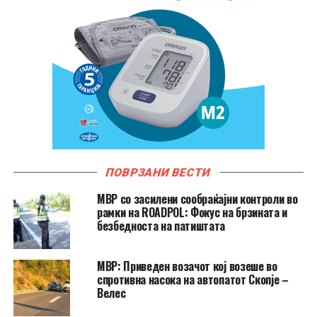
ПОВРЗАНИ ВЕСТИ
МВР со засилени сообраќајни контроли во
рамки на ROADPOL: Фокус на брзината и
безбедноста на патиштата
МВР: Приведен возачот кој возеше во
спротивна насока на автопатот Скопје –
Велес