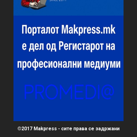
©2017 Makpress - сите права се задржани