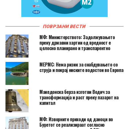
ПОВРЗАНИ ВЕСТИ
МФ: Министерството: Задолжувањето
преку државни хартии од вредност е
целосно планирано и транспарентно
МЕРМС: Нема ризик за снабдувањето со
струја и покрај ниските водостои во Европа
Македонска берза изготви Водич за
трансформација и раст преку пазарот на
капитал
МФ: Изворните приходи од даноци во
Буџетот се реализираат согласно