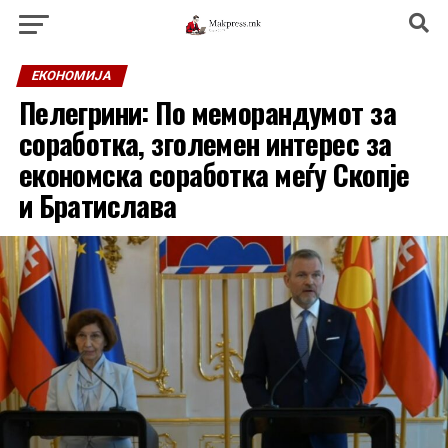
ЕКОНОМИЈА
Пелегрини: По меморандумот за
соработка, зголемен интерес за
економска соработка меѓу Скопје
и Братислава