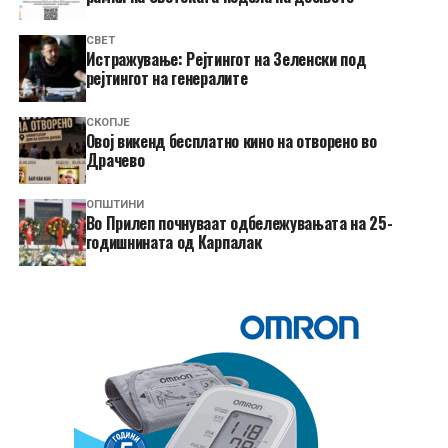
СВЕТ
Истражување: Рејтингот на Зеленски под
рејтингот на генералите
СКОПЈЕ
​Овој викенд бесплатно кино на отворено во
Драчево
ОПШТИНИ
Во Прилеп почнуваат одбележувањата на 25-
годишнината од Карпалак