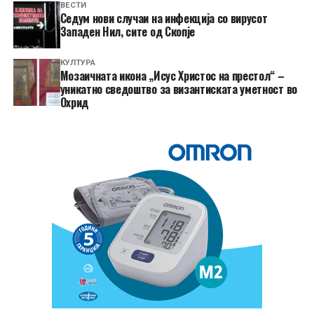
ВЕСТИ
Седум нови случаи на инфекција со вирусот
Западен Нил, сите од Скопје
КУЛТУРА
Мозаичната икона „Исус Христос на престол“ –
уникатно сведоштво за византиската уметност во
Охрид