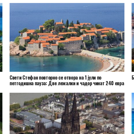
Свети Стефан повторно се отвора на 1 јули по
Б
петгодишна пауза: Две лежалки и чадор чинат 240 евра