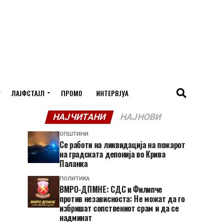
ЛАЈФСТАЈЛ
ПРОМО
ИНТЕРВЈУА
НАЈЧИТАНИ
НАЈНОВИ
ОПШТИНИ
Се работи на ликвидација на пожарот
на градската депонија во Крива
Паланка
ПОЛИТИКА
ВМРО-ДПМНЕ: СДС и Филипче
против независноста: Не можат да го
избришат сопствениот срам и да се
надминат