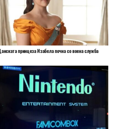
анската принцеза Изабела почна со воена служба