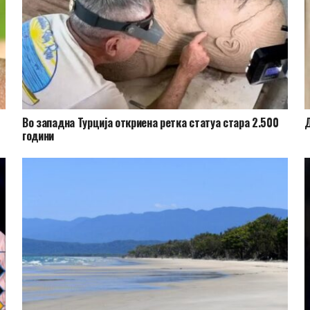
Во западна Турција откриена ретка статуа стара 2.500
Д
години