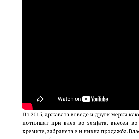
По 2015, државата воведе и други мерки как
потпишат при влез во земјата, внесен во
кремите, забранета е и нивна продажба. Вла