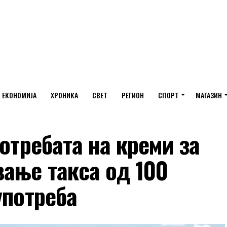
ЕКОНОМИЈА
ХРОНИКА
СВЕТ
РЕГИОН
СПОРТ
МАГАЗИН
отребата на креми за
ање такса од 100
употреба