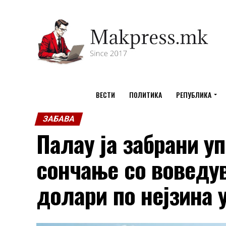
ВЕСТИ
ПОЛИТИКА
РЕПУБЛИКА
ЗАБАВА
Палау ја забрани уп
сончање со воведув
долари по нејзина 