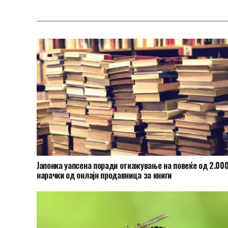
Јапонка уапсена поради откажување на повеќе од 2.00
нарачки од онлајн продавница за книги