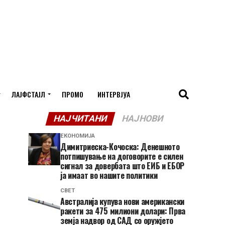
ЛАЈФСТАЈЛ
ПРОМО
ИНТЕРВЈУА
НАЈЧИТАНИ
НАЈНОВИ
ЕКОНОМИЈА
Димитриеска-Кочоска: Денешното
потпишување на договорите е силен
сигнал за довербата што ЕИБ и ЕБОР
ја имаат во нашите политики
СВЕТ
Австралија купува нови американски
ракети за 475 милиони долари: Прва
земја надвор од САД со оружјето