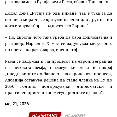
разговараме со Русија, вели Рама, објави Топ чанел.
Додал дека „Русија не оди никаде, таа е тука за да
остане и мора да се вразуми на еден или друг начин
кога станува збор за односите со Европа“.
– Но, Европа исто така треба да бара дипломатија и
разговор. Израел и Хамас се задушуваа меѓусебно,
но постојано разговараа, оценил тој.
Рама се задржал и на процесот на евроинтеграција
на неговата земја, нагласувајќи дека и покрај
„предизвиците од бавноста на европските процеси,
Албанија останува решена да стане членка на ЕУ до
2030 година, поддржувајќи дипломатски и
практичен пристап кон меѓународните односи“.
мај 21, 2026
НАЈЧИТАНИ
НАЈНОВИ