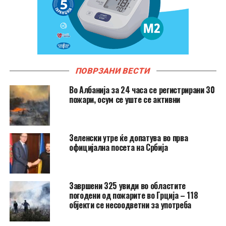
ПОВРЗАНИ ВЕСТИ
Во Албанија за 24 часа се регистрирани 30
пожари, осум се уште се активни
Зеленски утре ќе допатува во прва
официјална посета на Србија
Завршени 325 увиди во областите
погодени од пожарите во Грција – 118
објекти се несоодветни за употреба