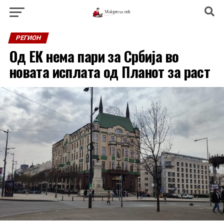
РЕГИОН
Од ЕК нема пари за Србија во
новата исплата од Планот за раст