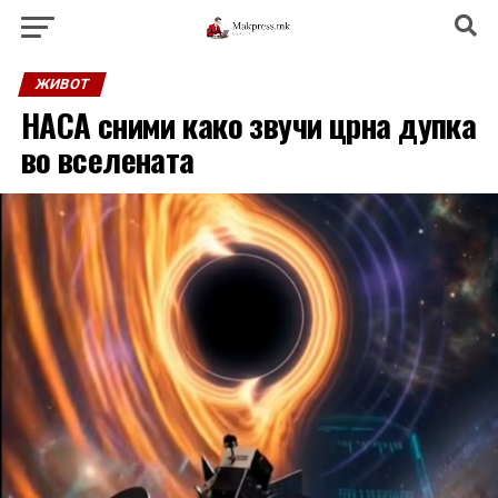
ЖИВОТ
НАСА сними како звучи црна дупка
во вселената