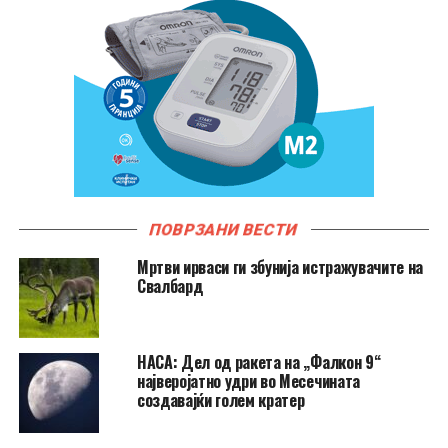
ПОВРЗАНИ ВЕСТИ
Мртви ирваси ги збунија истражувачите на
Свалбард
НАСА: Дел од ракета на „Фалкон 9“
најверојатно удри во Месечината
создавајќи голем кратер