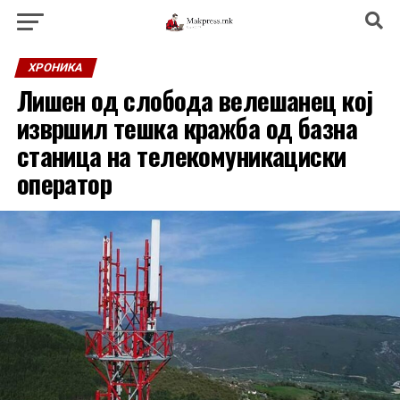
ХРОНИКА
Лишен од слобода велешанец кој
извршил тешка кражба од базна
станица на телекомуникациски
оператор