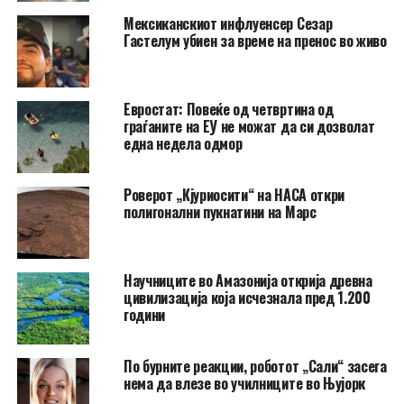
Мексиканскиот инфлуенсер Сезар
Гастелум убиен за време на пренос во живо
Евростат: Повеќе од четвртина од
граѓаните на ЕУ не можат да си дозволат
една недела одмор
Роверот „Кјуриосити“ на НАСА откри
полигонални пукнатини на Марс
Научниците во Амазонија открија древна
цивилизација која исчезнала пред 1.200
години
По бурните реакции, роботот „Сали“ засега
нема да влезе во училниците во Њујорк