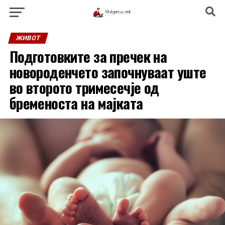
ЖИВОТ
Подготовките за пречек на
новороденчето започнуваат уште
во второто тримесечје од
бременоста на мајката