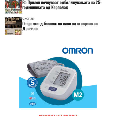
Во Прилеп почнуваат одбележувањата на 25-
годишнината од Карпалак
СКОПЈЕ
​Овој викенд бесплатно кино на отворено во
Драчево