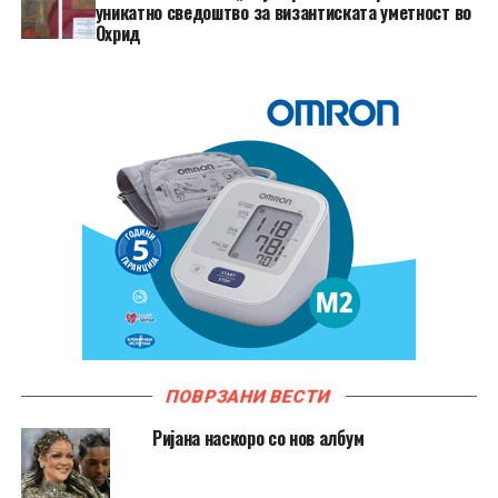
уникатно сведоштво за византиската уметност во
Охрид
ПОВРЗАНИ ВЕСТИ
Ријана наскоро со нов албум