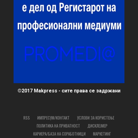
©2017 Makpress - сите права се задржани
RSS
ИМПРЕСУМ/КОНТАКТ
УСЛОВИ ЗА КОРИСТЕЊЕ
ПОЛИТИКА НА ПРИВАТНОСТ
ДИСКЛЕЈМЕР
КАРИЕРА/БАЗА НА СОРАБОТНИЦИ
МАРКЕТИНГ