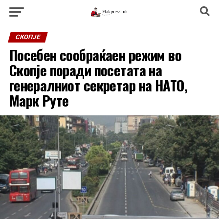
СКОПЈЕ
Посебен сообраќаен режим во
Скопје поради посетата на
генералниот секретар на НАТО,
Марк Руте