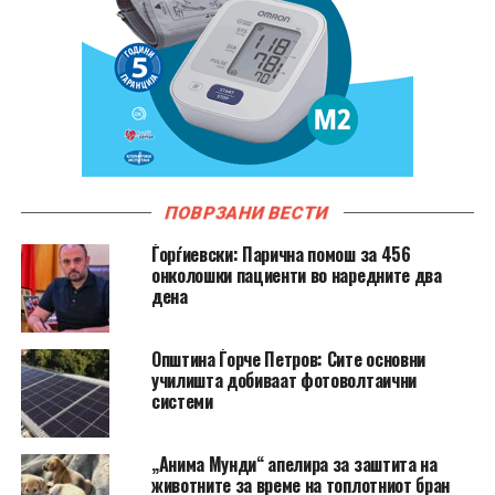
ПОВРЗАНИ ВЕСТИ
Ѓорѓиевски: Парична помош за 456
онколошки пациенти во наредните два
дена
Општина Ѓорче Петров: Сите основни
училишта добиваат фотоволтаични
системи
„Анима Мунди“ апелира за заштита на
животните за време на топлотниот бран