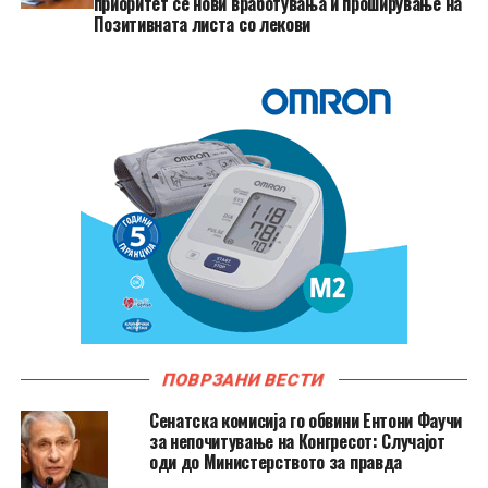
приоритет се нови вработувања и проширување на
Позитивната листа со лекови
ПОВРЗАНИ ВЕСТИ
Сенатска комисија го обвини Ентони Фаучи
за непочитување на Конгресот: Случајот
оди до Министерството за правда