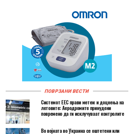
ПОВРЗАНИ ВЕСТИ
Системот ЕЕС прави метеж и доцнења на
летовите: Аеродромите принудени
повремено да ги исклучуваат контролите
Во војната во Украина се оштетени или