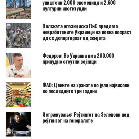
уништени 2.000 споменици и 2.600
културни институции
Полската опозициска ПиС предлага
невработените Украинци на воена возраст
да се депортираат од земјата
Федоров: Во Украина има 200.000
принудно отсутни војници
ФАО: Цените на храната во јули највисоки
во последните три години
Истражување: Рејтингот на Зеленски под
рејтингот на генералите