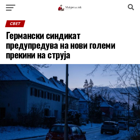
СВЕТ
Германски синдикат
предупредува на нови големи
прекини на струја