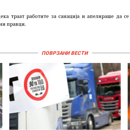
ека траат работите за санација и апелираше да се
ни правци.
ПОВРЗАНИ ВЕСТИ