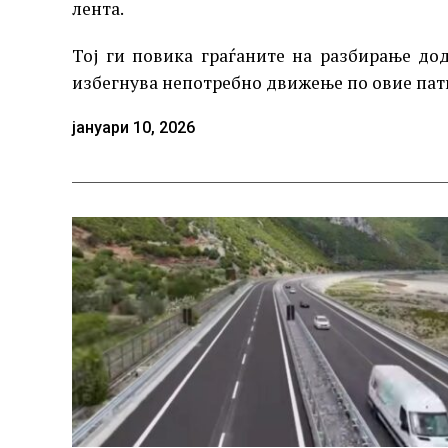
лента.
Тој ги повика граѓаните на разбирање дод
избегнува непотребно движење по овие пат
јануари 10, 2026