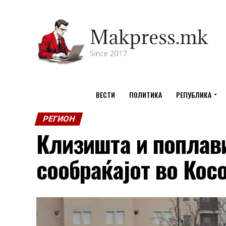
ВЕСТИ
ПОЛИТИКА
РЕПУБЛИКА
РЕГИОН
Клизишта и поплави
сообраќајот во Кос