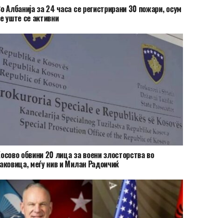
о Албанија за 24 часа се регистрирани 30 пожари, осум
е уште се активни
осово обвини 20 лица за воени злосторства во
аковица, меѓу нив и Милан Радоичиќ