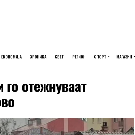
ЕКОНОМИЈА
ХРОНИКА
СВЕТ
РЕГИОН
СПОРТ
МАГАЗИН
 го отежнуваат
ово