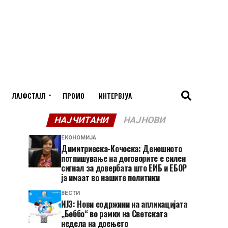
ЛАЈФСТАЈЛ
ПРОМО
ИНТЕРВЈУА
НАЈЧИТАНИ
НАЈНОВИ
ЕКОНОМИЈА
Димитриеска-Кочоска: Денешното
потпишување на договорите е силен
сигнал за довербата што ЕИБ и ЕБОР
ја имаат во нашите политики
ВЕСТИ
ИЈЗ: Нови содржини на апликацијата
„Беббо“ во рамки на Светската
недела на доењето