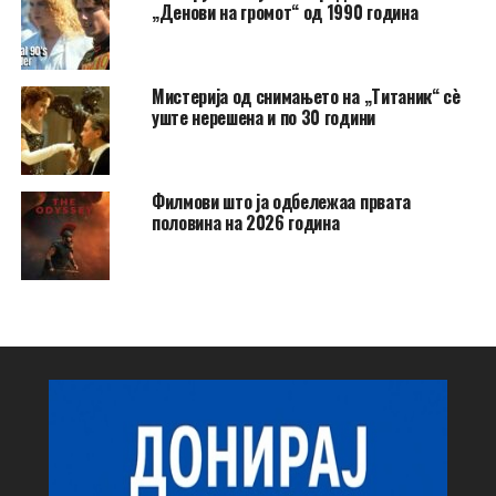
„Денови на громот“ од 1990 година
Мистерија од снимањето на „Титаник“ сè
уште нерешена и по 30 години
Филмови што ја одбележаа првата
половина на 2026 година