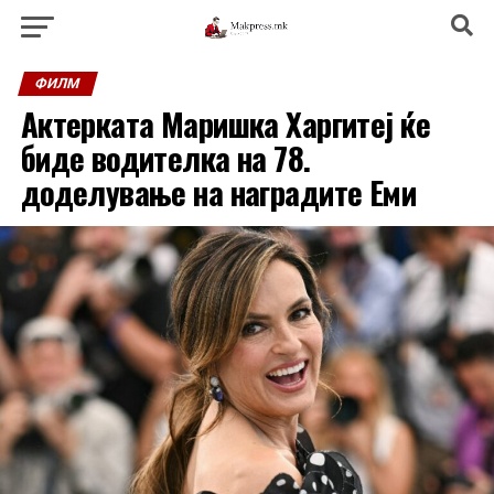
ФИЛМ
Актерката Маришка Харгитеј ќе
биде водителка на 78.
доделување на наградите Еми