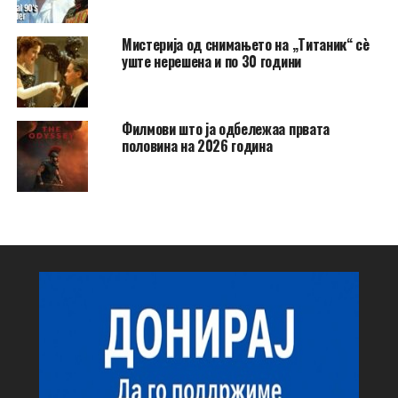
Мистерија од снимањето на „Титаник“ сè
уште нерешена и по 30 години
Филмови што ја одбележаа првата
половина на 2026 година