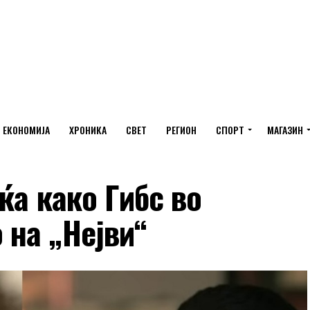
ЕКОНОМИЈА
ХРОНИКА
СВЕТ
РЕГИОН
СПОРТ
МАГАЗИН
ќа како Гибс во
 на „Нејви“