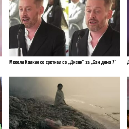
Меколи Калкин се сретнал со „Дизни“ за „Сам дома 7“
Д