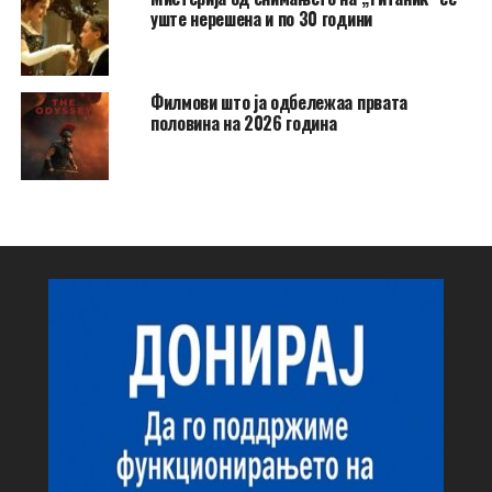
уште нерешена и по 30 години
Филмови што ја одбележаа првата
половина на 2026 година