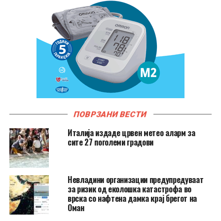
ПОВРЗАНИ ВЕСТИ
Италија издаде црвен метео аларм за
сите 27 поголеми градови
Невладини организации предупредуваат
за ризик од еколошка катастрофа во
врска со нафтена дамка крај брегот на
Оман