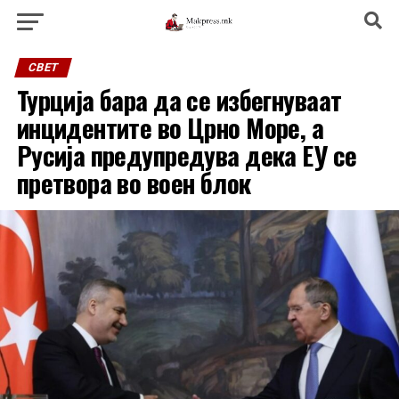
СВЕТ
Турција бара да се избегнуваат
инцидентите во Црно Море, а
Русија предупредува дека ЕУ се
претвора во воен блок