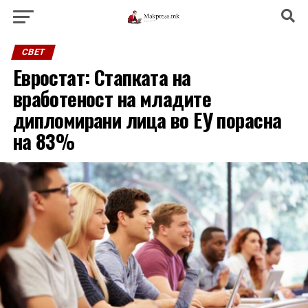
СВЕТ
Евростат: Стапката на
вработеност на младите
дипломирани лица во ЕУ порасна
на 83%