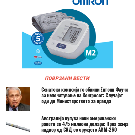
ПОВРЗАНИ ВЕСТИ
Сенатска комисија го обвини Ентони Фаучи
за непочитување на Конгресот: Случајот
оди до Министерството за правда
Австралија купува нови американски
ракети за 475 милиони долари: Прва земја
надвор од САД со оружјето АИМ-260