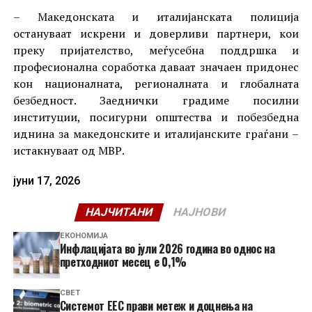
– Македонската и италијанската полиција
остануваат искрени и доверливи партнери, кои
преку пријателство, меѓусебна поддршка и
професионална соработка даваат значаен придонес
кон националната, регионалната и глобалната
безбедност. Заеднички градиме посилни
институции, посигурни општества и побезбедна
иднина за македонските и италијанските граѓани –
истакнуваат од МВР.
јуни 17, 2026
НАЈЧИТАНИ
НАЈНОВИ
ЕКОНОМИЈА
Инфлацијата во јули 2026 година во однос на
претходниот месец е 0,1%
СВЕТ
Системот ЕЕС прави метеж и доцнења на