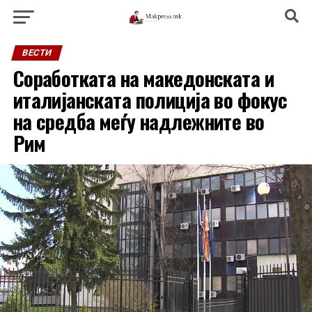
ВЕСТИ
Соработката на македонската и
италијанската полиција во фокус
на средба меѓу надлежните во
Рим