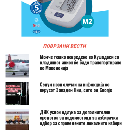
ПОВРЗАНИ ВЕСТИ
Момче тешко повредено во Кушадаси со
владиниот авион ќе биде транспортирано
во Македонија
Седум нови случаи на инфекција со
вирусот Западен Нил, сите од Скопје
ДИК усвои одлука за дополнителни
средства за надоместоци за избирачки
одбор за спроведените локалните избори