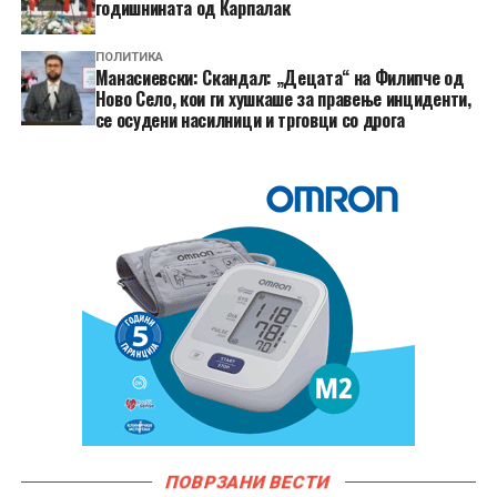
годишнината од Карпалак
ПОЛИТИКА
Манасиевски: Скандал: „Децата“ на Филипче од
Ново Село, кои ги хушкаше за правење инциденти,
се осудени насилници и трговци со дрога
ПОВРЗАНИ ВЕСТИ