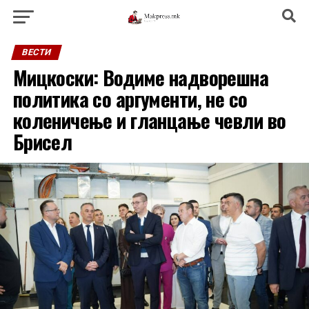
ВЕСТИ
Мицкоски: Водиме надворешна
политика со аргументи, не со
коленичење и гланцање чевли во
Брисел