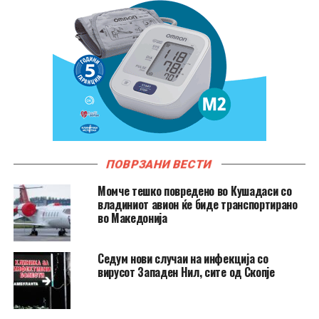
ПОВРЗАНИ ВЕСТИ
Момче тешко повредено во Кушадаси со
владиниот авион ќе биде транспортирано
во Македонија
Седум нови случаи на инфекција со
вирусот Западен Нил, сите од Скопје