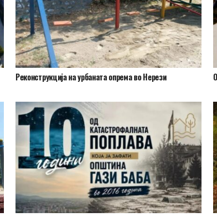
Реконструкција на урбаната опрема во Нерези
​