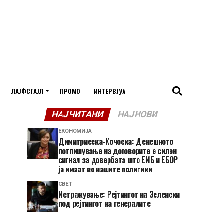
ЛАЈФСТАЈЛ
ПРОМО
ИНТЕРВЈУА
НАЈЧИТАНИ
НАЈНОВИ
ЕКОНОМИЈА
Димитриеска-Кочоска: Денешното
потпишување на договорите е силен
сигнал за довербата што ЕИБ и ЕБОР
ја имаат во нашите политики
СВЕТ
Истражување: Рејтингот на Зеленски
под рејтингот на генералите