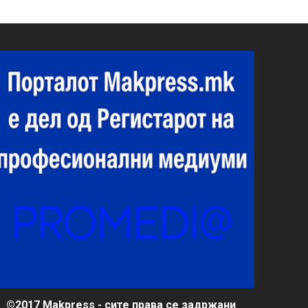
©2017 Makpress - сите права се задржани