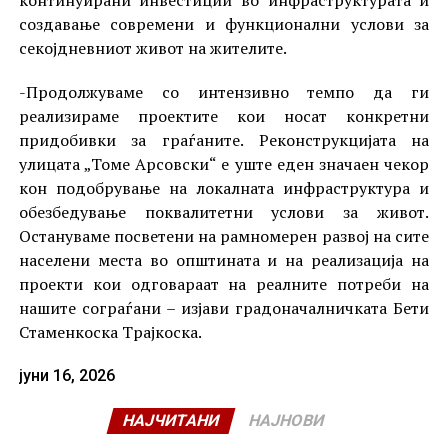
создавање современи и функционални услови за
секојдневниот живот на жителите.
-Продолжуваме со интензивно темпо да ги
реализираме проектите кои носат конкретни
придобивки за граѓаните. Реконструкцијата на
улицата „Томе Арсовски“ е уште еден значаен чекор
кон подобрување на локалната инфраструктура и
обезбедување поквалитетни услови за живот.
Остануваме посветени на рамномерен развој на сите
населени места во општината и на реализација на
проекти кои одговараат на реалните потреби на
нашите сограѓани – изјави градоначалничката Бети
Стаменкоска Трајкоска.
јуни 16, 2026
НАЈЧИТАНИ
НАЈНОВИ