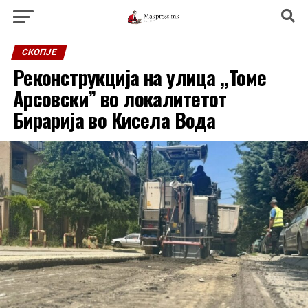
СКОПЈЕ
Реконструкција на улица ,,Томе
Арсовски” во локалитетот
Бирарија во Кисела Вода