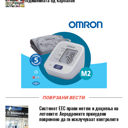
годишнината од Карпалак
ПОВРЗАНИ ВЕСТИ
Системот ЕЕС прави метеж и доцнења на
летовите: Аеродромите принудени
повремено да ги исклучуваат контролите