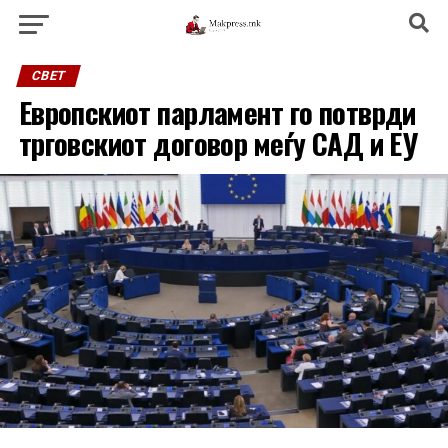
СВЕТ
Европскиот парламент го потврди
трговскиот договор меѓу САД и ЕУ