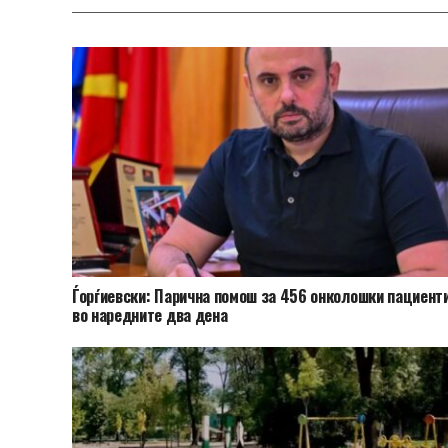
Ѓорѓиевски: Парична помош за 456 онколошки пациент
во наредните два дена