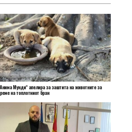
Анима Мунди“ апелира за заштита на животните за
реме на топлотниот бран