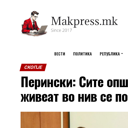
ВЕСТИ
ПОЛИТИКА
РЕПУБЛИКА
СКОПЈЕ
Перински: Сите опш
живеат во нив се п