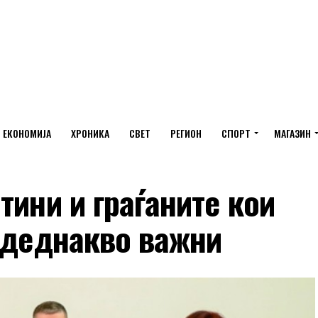
ЕКОНОМИЈА
ХРОНИКА
СВЕТ
РЕГИОН
СПОРТ
МАГАЗИН
тини и граѓаните кои
одеднакво важни