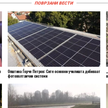
ПОВРЗАНИ ВЕСТИ
и
Општина Ѓорче Петров: Сите основни училишта добиваат
„
фотоволтаични системи
в