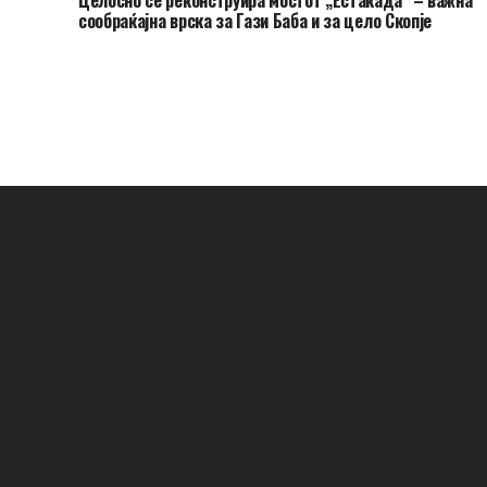
сообраќајна врска за Гази Баба и за цело Скопје