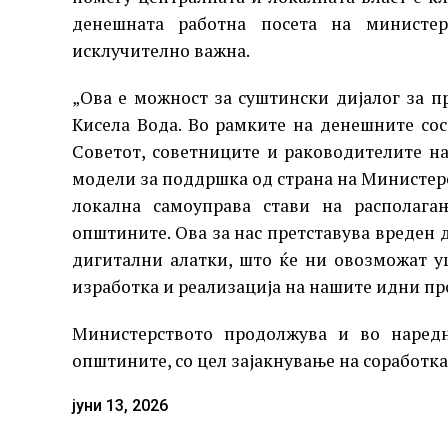
денешната работна посета на министер
исклучително важна.
„Ова е можност за суштински дијалог за п
Кисела Вода. Во рамките на денешните сос
Советот, советниците и раководителите н
модели за поддршка од страна на Министерс
локална самоуправа стави на располага
општините. Ова за нас претставува вреден
дигитални алатки, што ќе ни овозможат 
изработка и реализација на нашите идни пр
Министерството продолжува и во наредн
општините, со цел зајакнување на соработка
јуни 13, 2026