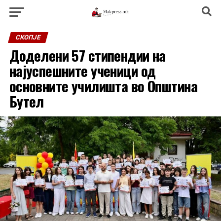
СКОПЈЕ
Доделени 57 стипендии на
најуспешните ученици од
основните училишта во Општина
Бутел