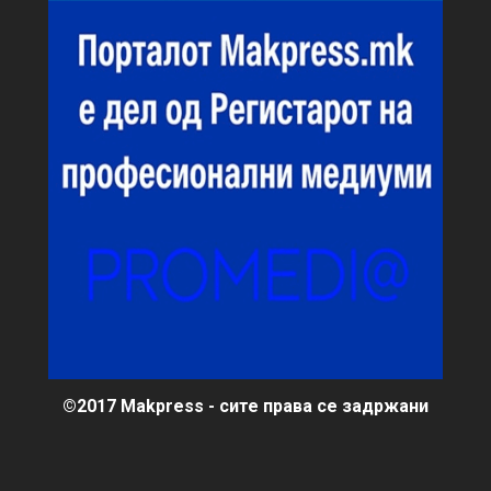
©2017 Makpress - сите права се задржани