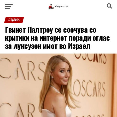
СЦЕНА
Гвинет Палтроу се соочува со
критики на интернет поради оглас
за луксузен имот во Израел