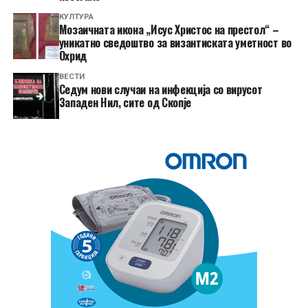
КУЛТУРА
Мозаичната икона „Исус Христос на престол“ –
уникатно сведоштво за византиската уметност во
Охрид
ВЕСТИ
Седум нови случаи на инфекција со вирусот
Западен Нил, сите од Скопје