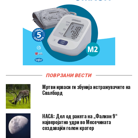
ПОВРЗАНИ ВЕСТИ
Мртви ирваси ги збунија истражувачите на
Свалбард
НАСА: Дел од ракета на „Фалкон 9“
најверојатно удри во Месечината
создавајќи голем кратер