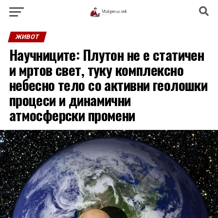
ЖИВОТ
Научниците: Плутон не е статичен
и мртов свет, туку комплексно
небесно тело со активни геолошки
процеси и динамични
атмосферски промени