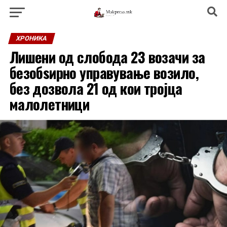
ХРОНИКА
Лишени од слобода 23 возачи за
безобѕирно управување возило,
без дозвола 21 од кои тројца
малолетници