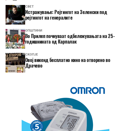
СВЕТ
Истражување: Рејтингот на Зеленски под
рејтингот на генералите
ОПШТИНИ
Во Прилеп почнуваат одбележувањата на 25-
годишнината од Карпалак
СКОПЈЕ
​Овој викенд бесплатно кино на отворено во
Драчево