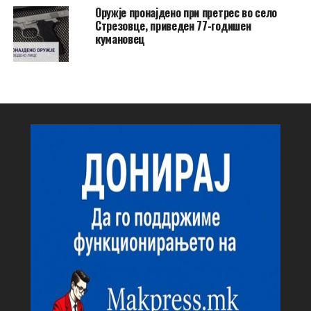
Оружје пронајдено при претрес во село
Стрезовце, приведен 77-годишен
кумановец