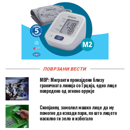
ПОВРЗАНИ ВЕСТИ
МВР: Мигранти пронајдени близу
граничната линија со Грција, едно лице
повредено од огнено оружје
Скопјанец замолил машко лице да му
помогне да извади пари, по што лицето
насилно ги зело и избегало