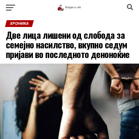
ХРОНИКА
Две лица лишени од слобода за
семејно насилство, вкупно седум
пријави во последното деноноќие