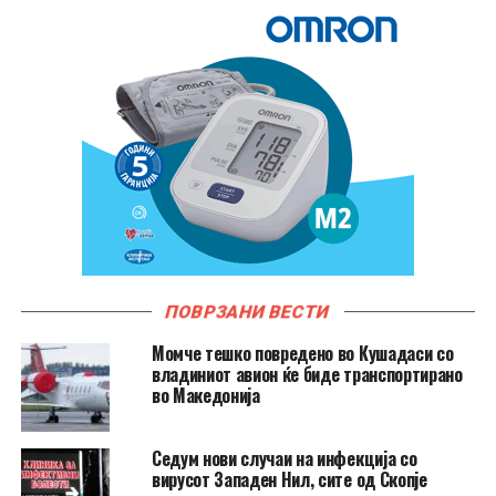
ПОВРЗАНИ ВЕСТИ
Момче тешко повредено во Кушадаси со
владиниот авион ќе биде транспортирано
во Македонија
Седум нови случаи на инфекција со
вирусот Западен Нил, сите од Скопје