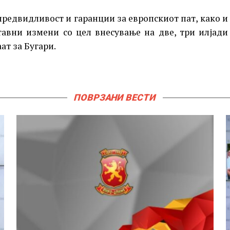
предвидливост и гаранции за европскиот пат, како и
тавни измени со цел внесување на две, три илјади
ат за Бугари.
ПОВРЗАНИ ВЕСТИ