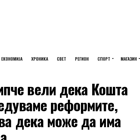
ЕКОНОМИЈА
ХРОНИКА
СВЕТ
РЕГИОН
СПОРТ
МАГАЗИН
пче вели дека Кошта
едуваме реформите,
ва дека може да има
на