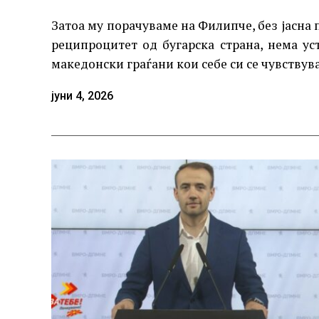
Затоа му порачуваме на Филипче, без јасна 
реципроцитет од бугарска страна, нема ус
македонски граѓани кои себе си се чувствува
јуни 4, 2026