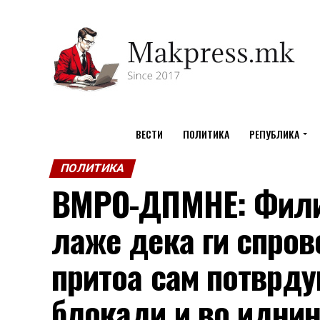
ВЕСТИ
ПОЛИТИКА
РЕПУБЛИКА
ПОЛИТИКА
ВМРО-ДПМНЕ: Фили
лаже дека ги спров
притоа сам потврду
блокади и во идни