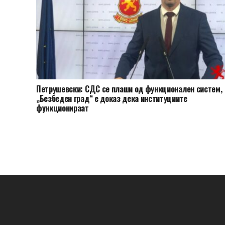
Петрушевски: СДС се плаши од функционален систем,
„Безбеден град“ е доказ дека институциите
функционираат