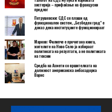
хистерија – прифаќање на француски
предлог
Петрушевски: СДС се плаши од
функционален систем, „Безбеден град“ е
доказ дека институциите функционираат
Марков: Филипче е прочитана книга,
жителите на Ново Село ја избираат
политиката на резултати, а не политиката
на тензии
Средба на Ахмети со вршителката на
должност американска амбасадорка
Варнс