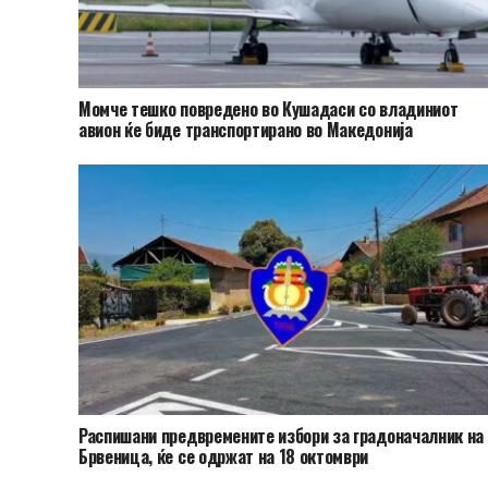
Момче тешко повредено во Кушадаси со владиниот
авион ќе биде транспортирано во Македонија
Распишани предвремените избори за градоначалник на
Брвеница, ќе се одржат на 18 октомври