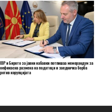
ВР и Бирото за јавни набавки потпишаа меморандум за
оефикасна размена на податоци и заедничка борба
ротив корупцијата