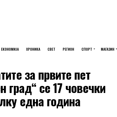
ЕКОНОМИЈА
ХРОНИКА
СВЕТ
РЕГИОН
СПОРТ
МАГАЗИН
тите за првите пет
н град“ се 17 човечки
лку една година