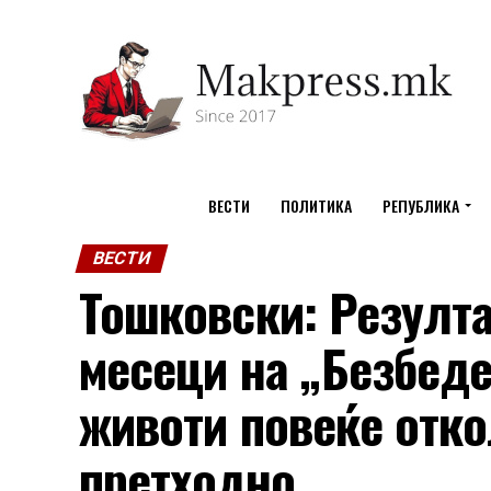
ВЕСТИ
ПОЛИТИКА
РЕПУБЛИКА
ВЕСТИ
Тошковски: Резулта
месеци на „Безбеде
животи повеќе отко
претходно