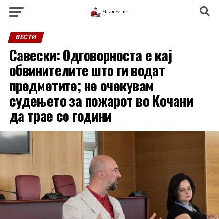
ВЕСТИ
Савески: Одговорноста е кај
обвинителите што ги водат
предметите; не очекувам
судењето за пожарот во Кочани
да трае со години