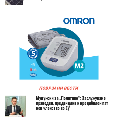
ПОВРЗАНИ ВЕСТИ
Муцунски за „Политико“: Заслужуваме
праведен, предвидлив и кредибилен пат
кон членство во ЕУ