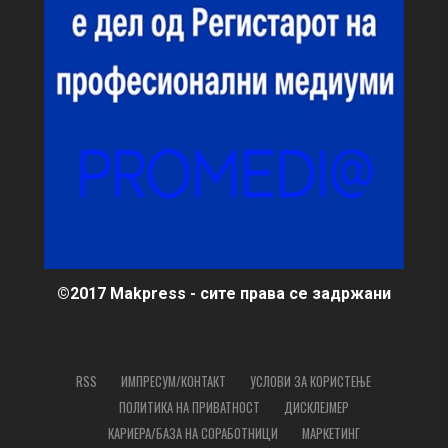
©2017 Makpress - сите права се задржани
RSS
ИМПРЕСУМ/КОНТАКТ
УСЛОВИ ЗА КОРИСТЕЊЕ
ПОЛИТИКА НА ПРИВАТНОСТ
ДИСКЛЕЈМЕР
КАРИЕРА/БАЗА НА СОРАБОТНИЦИ
МАРКЕТИНГ