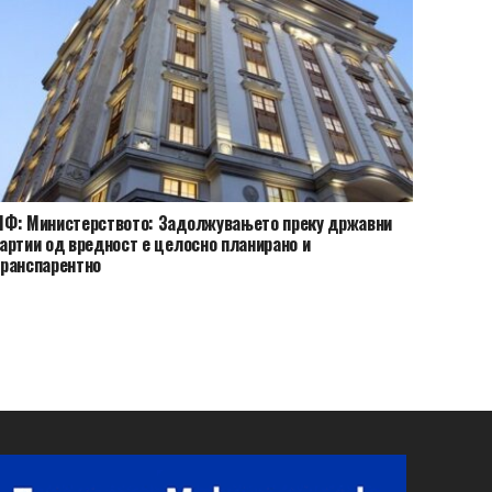
Ф: Министерството: Задолжувањето преку државни
артии од вредност е целосно планирано и
ранспарентно