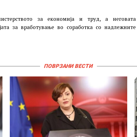
стерството за економија и труд, а неговата
јата за вработување во соработка со надлежните
ПОВРЗАНИ ВЕСТИ