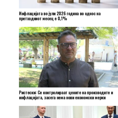
Инфлацијата во јули 2026 година во однос на
претходниот месец е 0,1%
Ристески: Се контролираат цените на производите и
инфлацијата, засега нема нови економски мерки