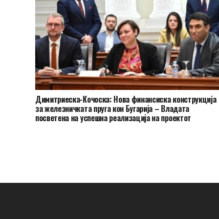
Димитриеска-Кочоска: Нова финансиска конструкција
за железничката пруга кон Бугарија – Владата
посветена на успешна реализација на проектот