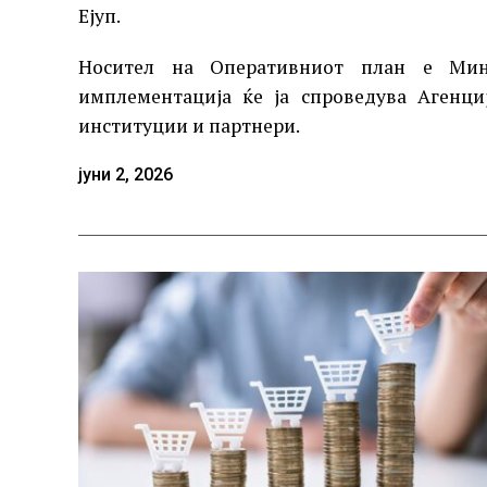
Ејуп.
Носител на Оперативниот план е Мини
имплементација ќе ја спроведува Агенци
институции и партнери.
јуни 2, 2026