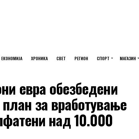
ЕКОНОМИЈА
ХРОНИКА
СВЕТ
РЕГИОН
СПОРТ
МАГАЗИН
они евра обезбедени
 план за вработување
опфатени над 10.000