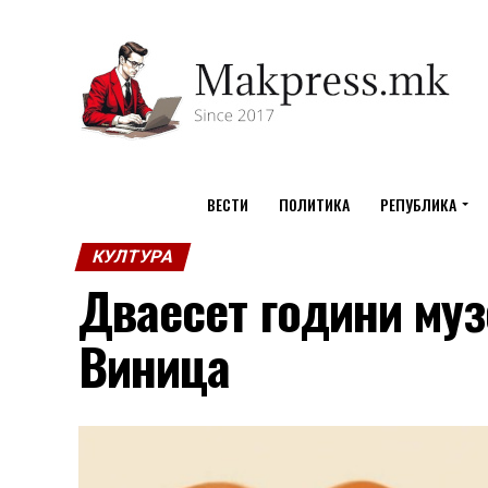
ВЕСТИ
ПОЛИТИКА
РЕПУБЛИКА
КУЛТУРА
Дваесет години муз
Виница