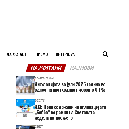
ЛАЈФСТАЈЛ
ПРОМО
ИНТЕРВЈУА
НАЈЧИТАНИ
НАЈНОВИ
ЕКОНОМИЈА
Инфлацијата во јули 2026 година во
однос на претходниот месец е 0,1%
ВЕСТИ
ИЈЗ: Нови содржини на апликацијата
„Беббо“ во рамки на Светската
недела на доењето
СВЕТ