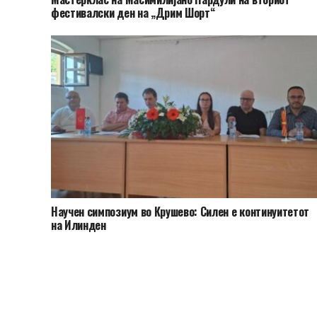
фестивалски ден на „Дрим Шорт“
Научен симпозиум во Крушево: Силен е континуитетот
на Илинден