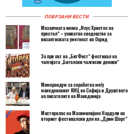
ПОВРЗАНИ ВЕСТИ
Мозаичната икона „Исус Христос на
престол“ – уникатно сведоштво за
византиската уметност во Охрид
За прв пат на „БитФест“ фестивал на
чалгијата „Битолски чалгиски денови“
Меморандум за соработка меѓу
македонскиот КИЦ во Софија и Друштвото
на писателите на Македонија
Мастерклас на Масимилијано Нардули на
вториот фестивалски ден на „Дрим Шорт“