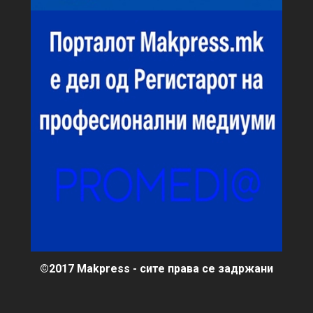
©2017 Makpress - сите права се задржани