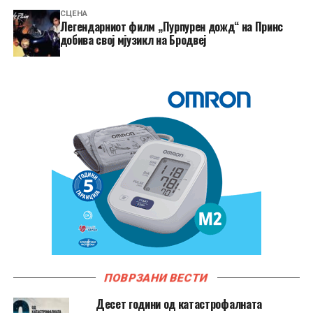
СЦЕНА
Легендарниот филм „Пурпурен дожд“ на Принс
добива свој мјузикл на Бродвеј
ПОВРЗАНИ ВЕСТИ
Десет години од катастрофалната