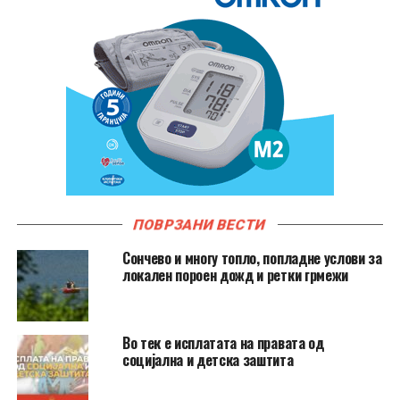
ПОВРЗАНИ ВЕСТИ
Сончево и многу топло, попладне услови за
локален пороен дожд и ретки грмежи
Во тек е исплатата на правата од
социјална и детска заштита