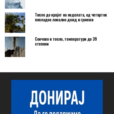
Топло до крајот на неделата, од четврток
попладне локално дожд и грмежи
Сончево и топло, температури до 39
степени